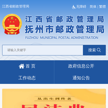
江西省邮政管理局
无障碍
简体
|
繁體
搜索
首 页
政府信息公开
工作动态
通知公告