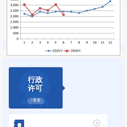
行政
许可
+更多