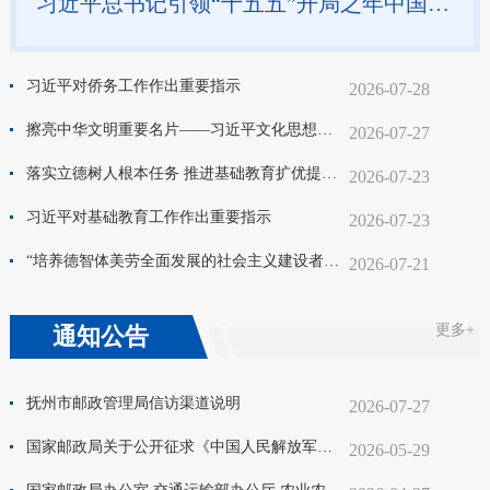
习近平总书记引领“十五五”开局之年中国经济破浪前行
习近平对侨务工作作出重要指示
2026-07-28
擦亮中华文明重要名片——习近平文化思想引领中国世界遗产申报保护工作壮阔实践
2026-07-27
落实立德树人根本任务 推进基础教育扩优提质 习近平总书记重要指示为开创基础教育高质量发展新局面凝聚奋进力量
2026-07-23
习近平对基础教育工作作出重要指示
2026-07-23
“培养德智体美劳全面发展的社会主义建设者和接班人”——习近平总书记的重要论述指引基础教育改革发展开创新局面
2026-07-21
更多+
通知公告
抚州市邮政管理局信访渠道说明
2026-07-27
国家邮政局关于公开征求《中国人民解放军军旗、军徽、军歌》纪念邮票图案意见的通知
2026-05-29