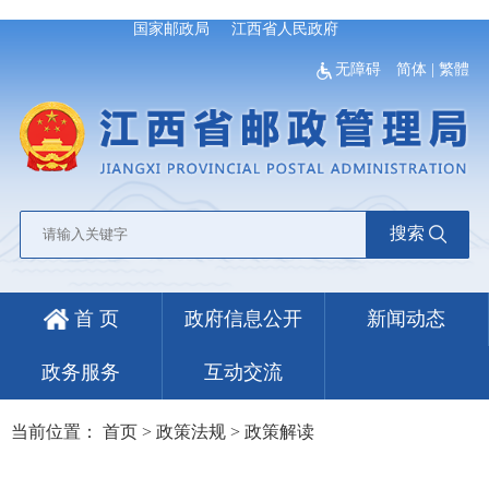
国家邮政局
江西省人民政府
无障碍
简体
|
繁體
搜索
首 页
政府信息公开
新闻动态
政务服务
互动交流
当前位置：
首页
>
政策法规
>
政策解读