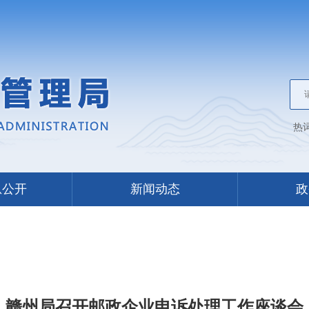
热
息公开
新闻动态
政
赣州局召开邮政企业申诉处理工作座谈会