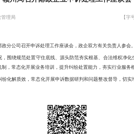
政管理局
【字
邮政
分
公司召开申诉处理
工作
座谈会，政企双方有关负责人参会
况，
围绕规范处置守住底线、源头防范夯实根基、合法维权净化
机制，常态化开展业务培训，提升纠纷处置能力，夯实行业服务
纠纷化解质效，常态化开展申诉数据研判和问题整改督导，切实