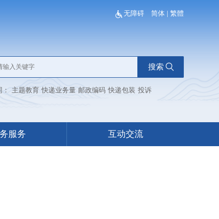
无障碍
简体
|
繁體
搜索
词：
主题教育
快递业务量
邮政编码
快递包装
投诉
务服务
互动交流