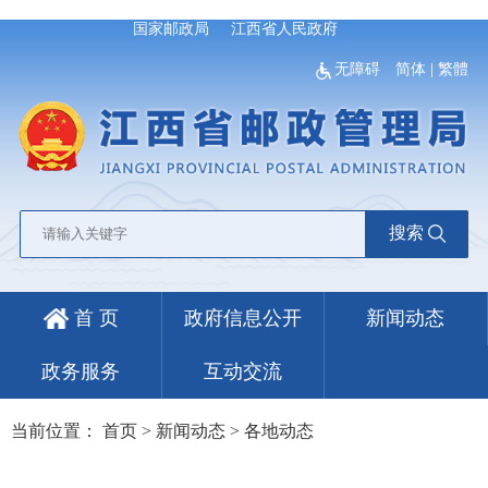
国家邮政局
江西省人民政府
无障碍
简体
|
繁體
搜索
首 页
政府信息公开
新闻动态
政务服务
互动交流
当前位置：
首页
>
新闻动态
>
各地动态