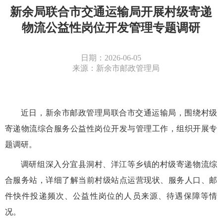
新余局联合市交通运输局开展村级寄递
物流公益性岗位开发管理专题调研
日期：2026-06-05
来源：新余市邮政管理局
近日，新余市邮政管理局联合市交通运输局，围绕村级
寄递物流综合服务公益性岗位开发与管理工作，组织开展专
题调研。
调研
组
深入分宜县洞村、洋江等乡镇的村级寄递物流综
合服务站，详细了解当前村级站点运营现状、服务人口、邮
件快件投递频次、公益性岗位的人员来源、待遇保障等情
况。