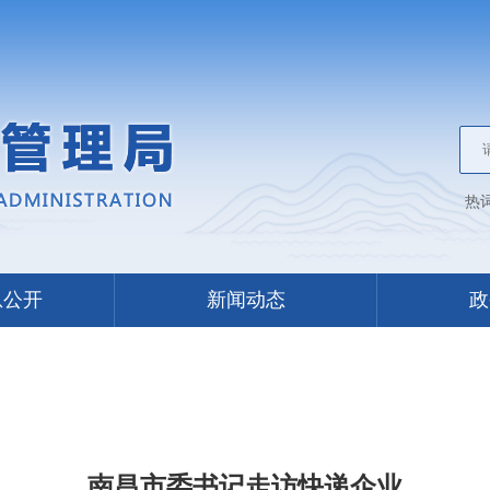
热
息公开
新闻动态
政
南昌市委书记走访快递企业