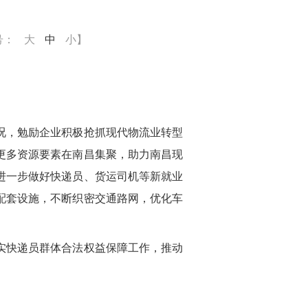
号：
大
中
小
】
况，勉励企业积极抢抓现代物流业转型
更多资源要素在南昌集聚，助力南昌现
进一步做好快递员、货运司机等新就业
配套设施，不断织密交通路网，优化车
。
实快递员群体合法权益保障工作，推动