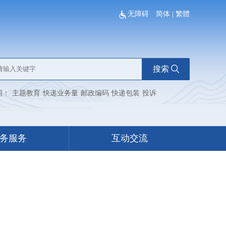
无障碍
简体
|
繁體
搜索
词：
主题教育
快递业务量
邮政编码
快递包装
投诉
务服务
互动交流