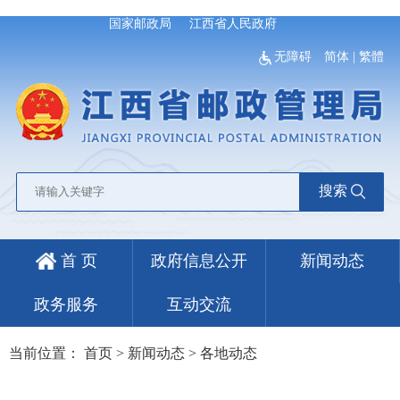
国家邮政局
江西省人民政府
无障碍
简体
|
繁體
搜索
首 页
政府信息公开
新闻动态
政务服务
互动交流
当前位置：
首页
>
新闻动态
>
各地动态