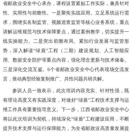
省邮政业安全中心承办，课程设置紧贴工作实际，
兼具针对
性、实用性与前瞻性
。一是聚焦实战应用。立足系统运行需
求，围绕实名制监管、视频巡查监管等核心业务系统，重点
讲解运维规范与技术保障要点，通过案例教学，切实提升一
线实操能力。二是突出前瞻布局。紧扣行业发展与监管形
势，深入解读“绿盾”工程（二期）建设规划、人工智能应
用、数据安全防护等重点内容，强化理念更新与技术储备。
三是深化交流互鉴。
6个
省邮政业安全中心代表现场交流发
言，推动典型经验复制推广、共性问题共研共解。
参训人员一致表示，此次培训内容充实、针对性强，既
有理论高度又有实践深度，对做好“绿盾”工程技术支撑与运
维工作具有重要指导意义。下一步，江西省邮政业安全中心
将以此次培训为契机，持续深化“绿盾”工程建设应用，不断
提升技术支撑与运行保障能力，为全省邮政业高质量发展提