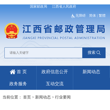
国家邮政局
江西省人民政府
无障碍
简体
|
繁體
搜索
首 页
政府信息公开
新闻动态
政务服务
互动交流
当前位置：
首页
>
新闻动态
>
行业要闻