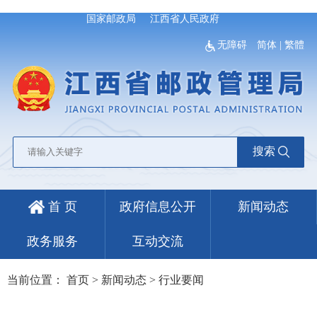
国家邮政局
江西省人民政府
无障碍
简体
|
繁體
搜索
首 页
政府信息公开
新闻动态
政务服务
互动交流
当前位置：
首页
>
新闻动态
>
行业要闻