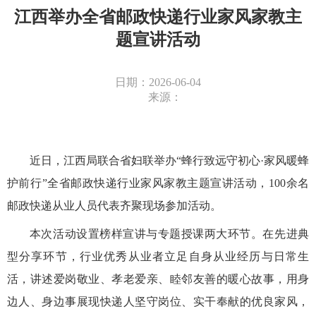
江西举办全省邮政快递行业家风家教主
题宣讲活动
日期：2026-06-04
来源：
近日，江西局联合省妇联举办“蜂行致远守初心·家风暖蜂
护前行”全省邮政快递行业家风家教主题宣讲活动，100余名
邮政快递从业人员代表齐聚现场参加活动。
本次活动设置榜样宣讲与专题授课两大环节。在先进典
型分享环节，行业优秀从业者立足自身从业经历与日常生
活，讲述爱岗敬业、孝老爱亲、睦邻友善的暖心故事，用身
边人、身边事展现快递人坚守岗位、实干奉献的优良家风，