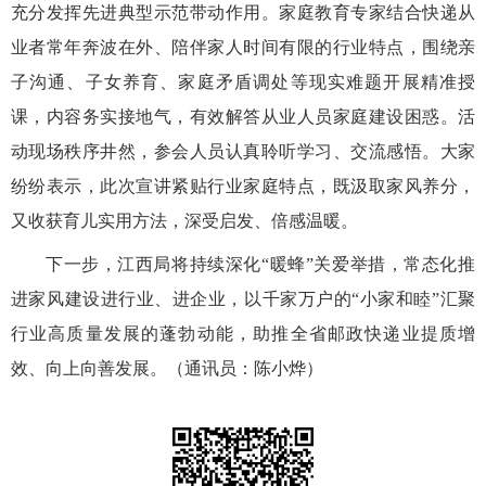
充分发挥先进典型示范带动作用。家庭教育专家结合快递从
业者常年奔波在外、陪伴家人时间有限的行业特点，围绕亲
子沟通、子女养育、家庭矛盾调处等现实难题开展精准授
课，内容务实接地气，有效解答从业人员家庭建设困惑。活
动现场秩序井然，参会人员认真聆听学习、交流感悟。大家
纷纷表示，此次宣讲紧贴行业家庭特点，既汲取家风养分，
又收获育儿实用方法，深受启发、倍感温暖。
下一步，江西局将持续深化“暖蜂”关爱举措，常态化推
进家风建设进行业、进企业，以千家万户的“小家和睦”汇聚
行业高质量发展的蓬勃动能，助推全省邮政快递业提质增
效、向上向善发展。（通讯员：陈小烨）