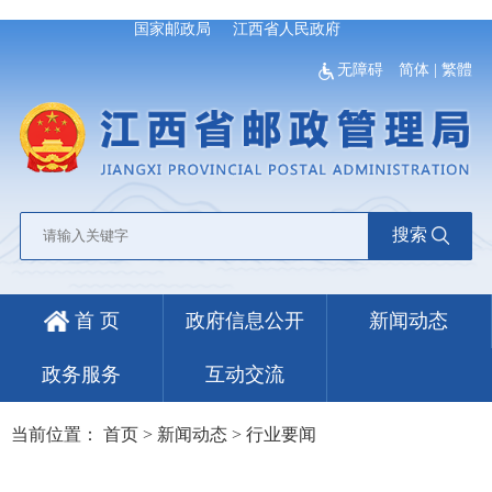
国家邮政局
江西省人民政府
无障碍
简体
|
繁體
搜索
首 页
政府信息公开
新闻动态
政务服务
互动交流
当前位置：
首页
>
新闻动态
>
行业要闻