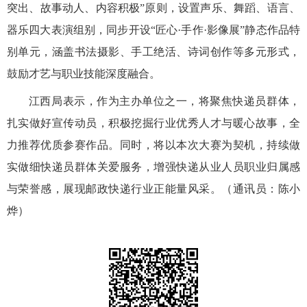
突出、故事动人、内容积极”原则，设置声乐、舞蹈、语言、
器乐四大表演组别，同步开设“匠心·手作·影像展”静态作品特
别单元，涵盖书法摄影、手工绝活、诗词创作等多元形式，
鼓励才艺与职业技能深度融合。
江西局表示，作为主办单位之一，将聚焦快递员群体，
扎实做好宣传动员，积极挖掘行业优秀人才与暖心故事，全
力推荐优质参赛作品。同时，将以本次大赛为契机，持续做
实做细快递员群体关爱服务，增强快递从业人员职业归属感
与荣誉感，展现邮政快递行业正能量风采。（通讯员：陈小
烨）