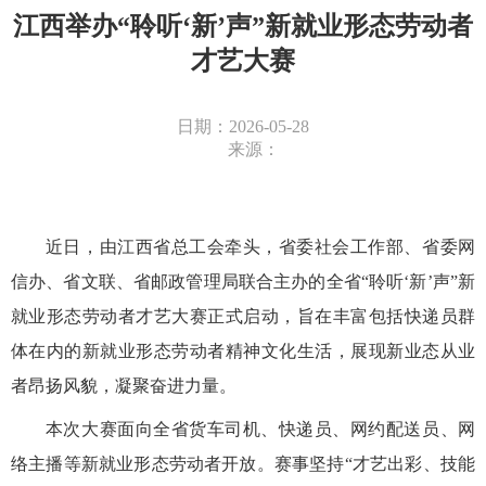
江西举办“聆听‘新’声”新就业形态劳动者
才艺大赛
日期：2026-05-28
来源：
近日，由江西省总工会牵头，省委社会工作部、省委网
信办、省文联、省邮政管理局联合主办的全省“聆听‘新’声”新
就业形态劳动者才艺大赛正式启动，旨在丰富包括快递员群
体在内的新就业形态劳动者精神文化生活，展现新业态从业
者昂扬风貌，凝聚奋进力量。
本次大赛面向全省货车司机、快递员、网约配送员、网
络主播等新就业形态劳动者开放
。
赛事坚持“才艺出彩、技能