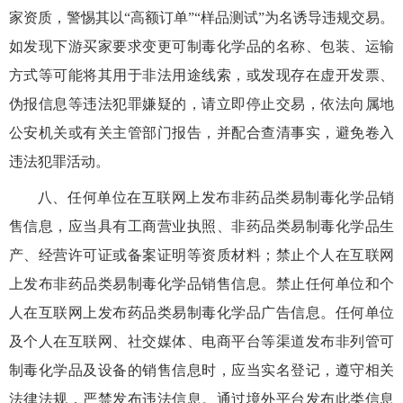
家资质，警惕其以“高额订单”“样品测试”为名诱导违规交易。
如发现下游买家要求变更可制毒化学品的名称、包装、运输
方式等可能将其用于非法用途线索，或发现存在虚开发票、
伪报信息等违法犯罪嫌疑的，请立即停止交易，依法向属地
公安机关或有关主管部门报告，并配合查清事实，避免卷入
违法犯罪活动。
八、任何单位在互联网上发布非药品类易制毒化学品销
售信息，应当具有工商营业执照、非药品类易制毒化学品生
产、经营许可证或备案证明等资质材料；禁止个人在互联网
上发布非药品类易制毒化学品销售信息。禁止任何单位和个
人在互联网上发布药品类易制毒化学品广告信息。任何单位
及个人在互联网、社交媒体、电商平台等渠道发布非列管可
制毒化学品及设备的销售信息时，应当实名登记，遵守相关
法律法规，严禁发布违法信息。通过境外平台发布此类信息