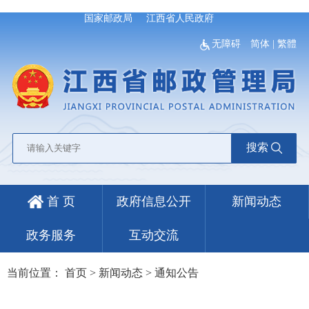
国家邮政局
江西省人民政府
无障碍
简体
|
繁體
搜索
首 页
政府信息公开
新闻动态
政务服务
互动交流
当前位置：
首页
>
新闻动态
>
通知公告