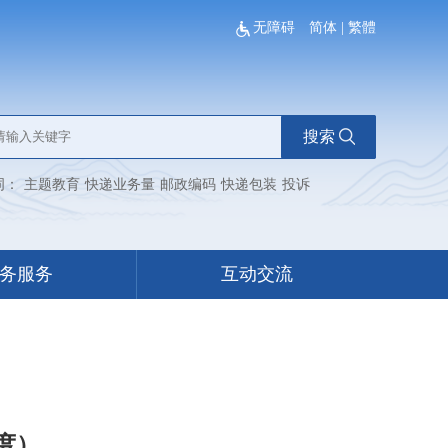
无障碍
简体
|
繁體
搜索
词：
主题教育
快递业务量
邮政编码
快递包装
投诉
务服务
互动交流
度）